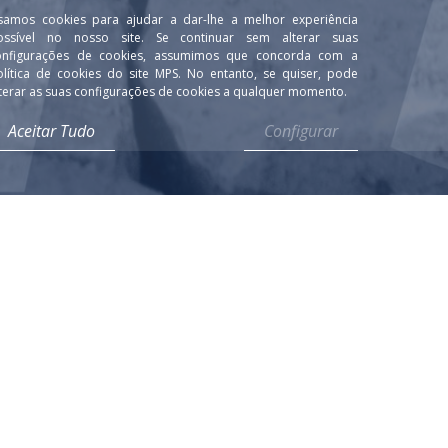
samos cookies para ajudar a dar-lhe a melhor experiência
ossível no nosso site. Se continuar sem alterar suas
onfigurações de cookies, assumimos que concorda com a
olítica de cookies do site MPS. No entanto, se quiser, pode
terar as suas configurações de cookies a qualquer momento.
Aceitar Tudo
Configurar