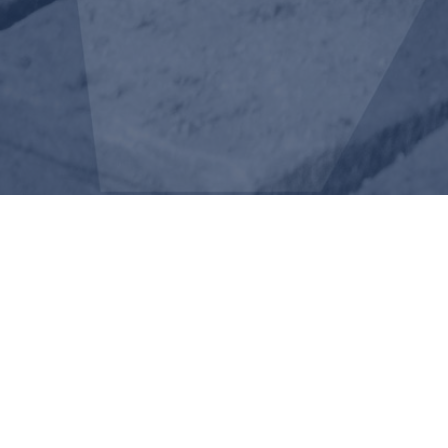
CALÇADA DA F