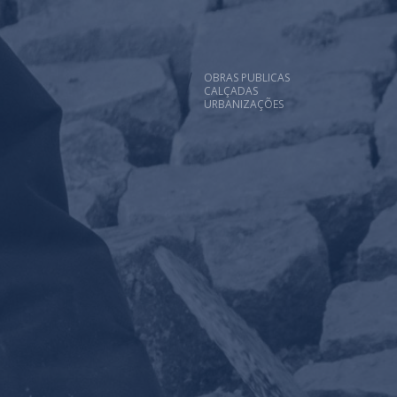
OBRAS PUBLICAS
CALÇADAS
URBANIZAÇÕES